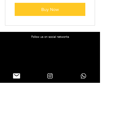
Buy Now
Follow us on social networks