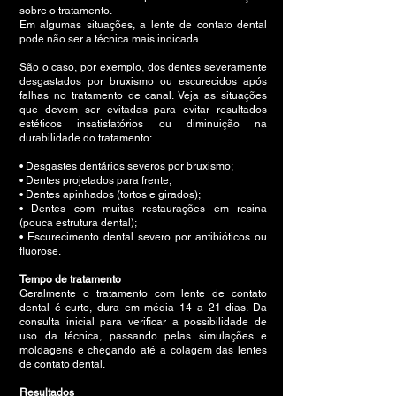
sobre o tratamento.
Em algumas situações, a lente de contato dental
pode não ser a técnica mais indicada.
São o caso, por exemplo, dos dentes severamente
desgastados por bruxismo ou escurecidos após
falhas no tratamento de canal. Veja as situações
que devem ser evitadas para evitar resultados
estéticos insatisfatórios ou diminuição na
durabilidade do tratamento:
• Desgastes dentários severos por bruxismo;
• Dentes projetados para frente;
• Dentes apinhados (tortos e girados);
• Dentes com muitas restaurações em resina
(pouca estrutura dental);
• Escurecimento dental severo por antibióticos ou
fluorose.
Tempo de tratamento
Geralmente o tratamento com lente de contato
dental é curto, dura em média 14 a 21 dias. Da
consulta inicial para verificar a possibilidade de
uso da técnica, passando pelas simulações e
moldagens e chegando até a colagem das lentes
de contato dental.
Resultados