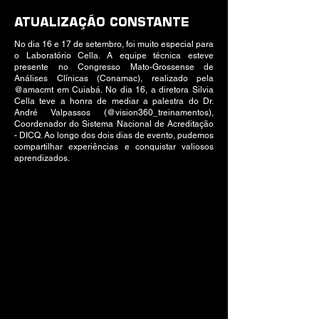
ATUALIZAÇÃO CONSTANTE
No dia 16 e 17 de setembro, foi muito especial para
o Laboratório Cella. A equipe técnica esteve
presente no Congresso Mato-Grossense de
Análises Clínicas (Conamac), realizado pela
@amacmt em Cuiabá. No dia 16, a diretora Silvia
Cella teve a honra de mediar a palestra do Dr.
André Valpassos (@vision360_treinamentos),
Coordenador do Sistema Nacional de Acreditação
- DICQ. Ao longo dos dois dias de evento, pudemos
compartilhar experiências e conquistar valiosos
aprendizados.