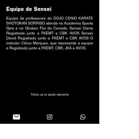
Equipe de Sensei
Equipe de professores do DOJO CENIO KARATE
SHOTOKAN SORRISO atende na Academia Sparta
Gym e no Ginásio Flor do Cerrado. Sensei Diene
Registrada junto a FKEMT e CBK AVOS Sensei
David Registrado junto a FKEMT e CBK AVOS O
instrutor Cênio Marques, que representa a equipe
e Registrado junto a FKEMT, CBK, JKA e AVOS.
Follow us on social networks