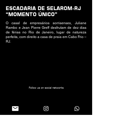
ESCADARIA DE SELAROM-RJ
“MOMENTO ÚNICO”
O casal de empresários sorrisenses, Juliane
Rambo e Jean Pierre Greff desfrutam de dez dias
de férias no Rio de Janeiro, lugar de natureza
perfeita, com direito a casa de praia em Cabo Frio –
RJ.
Follow us on social networks