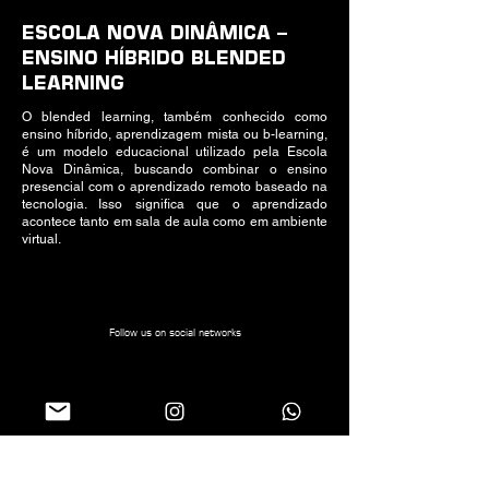
ESCOLA NOVA DINÂMICA –
ENSINO HÍBRIDO BLENDED
LEARNING
O blended learning, também conhecido como
ensino híbrido, aprendizagem mista ou b-learning,
é um modelo educacional utilizado pela Escola
Nova Dinâmica, buscando combinar o ensino
presencial com o aprendizado remoto baseado na
tecnologia. Isso significa que o aprendizado
acontece tanto em sala de aula como em ambiente
virtual.
Follow us on social networks