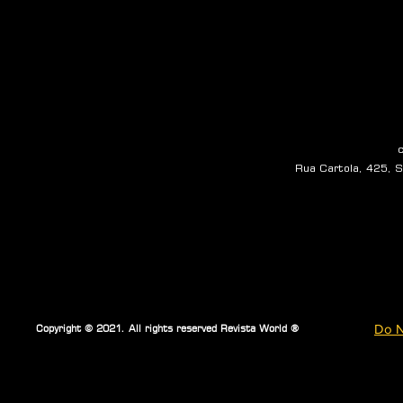
Rua Cartola, 425, Sa
Do N
Copyright © 2021. All rights reserved Revista World ®