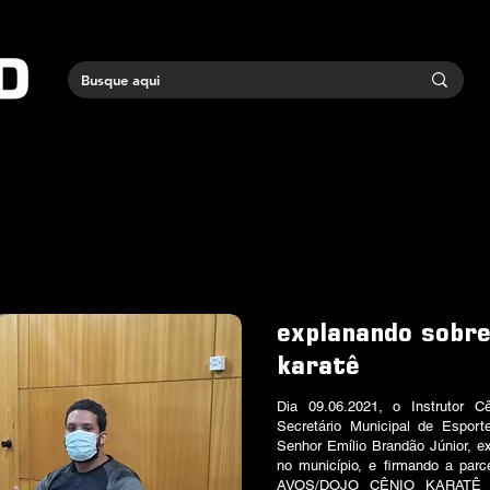
explanando sobre
karatê
Dia 09.06.2021, o Instrutor 
Secretário Municipal de Esport
Senhor Emílio Brandão Júnior, e
no município, e firmando a parc
AVOS/DOJO CÊNIO KARATÊ 