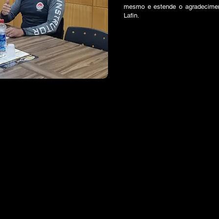
mesmo e estende o agradeciment
Lafin.