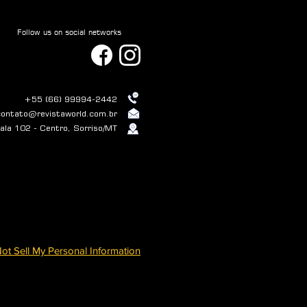
Follow us on social networks
+55 (66) 99994-2442
contato@revistaworld.com.br
la 102 - Centro, Sorriso/MT
ot Sell My Personal Information