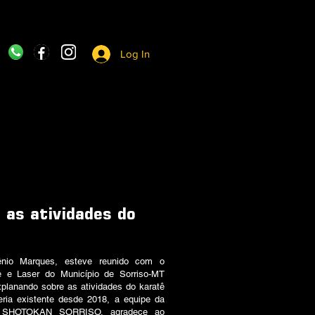
Log In
 as atividades do
Cênio Marques, esteve reunido com o
e e Laser do Município de Sorriso-MT
xplanando sobre as atividades do karatê
eria existente desde 2018, a equipe da
SHOTOKAN SORRISO, agradece ao