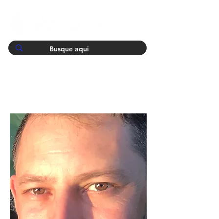
Team Members