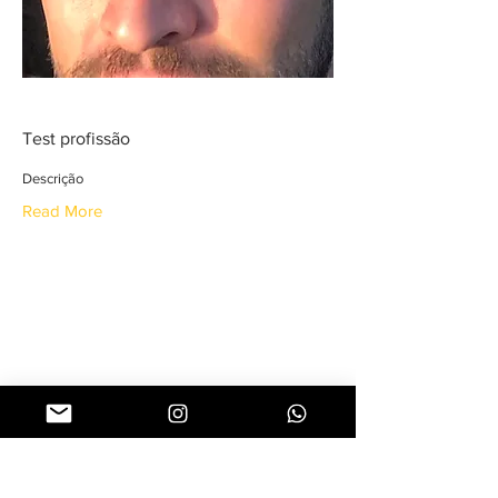
Teste1
Test profissão
Descrição
Read More
Síguenos en redes sociales