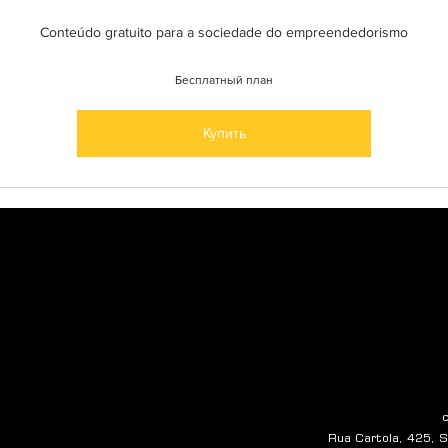
Conteúdo gratuito para a sociedade do empreendedorismo
Бесплатный план
Купить
Rua Cartola, 425, Sa