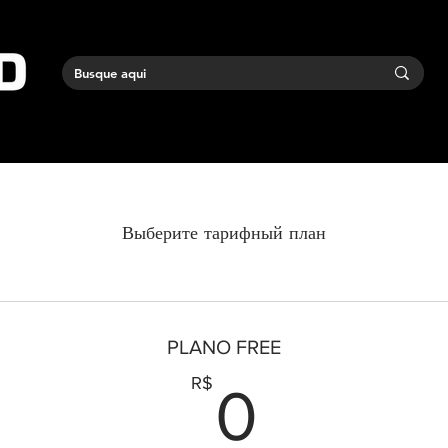
Выберите тарифный план
PLANO FREE
0R$
R$
0