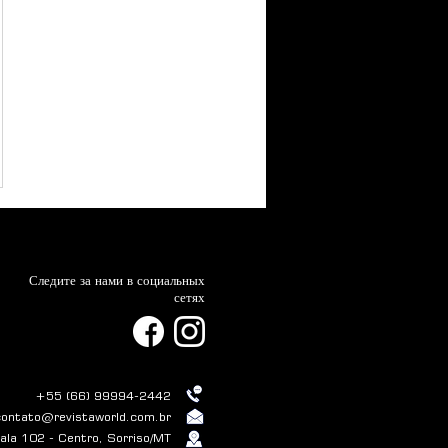
Следите за нами в социальных
сетях
+55 (66) 99994-2442
contato@revistaworld.com.br
la 102 - Centro, Sorriso/MT