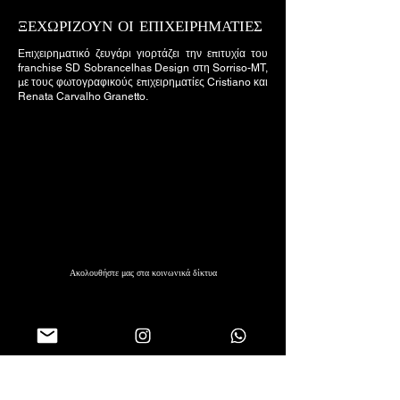
ΞΕΧΩΡΙΖΟΥΝ ΟΙ ΕΠΙΧΕΙΡΗΜΑΤΙΕΣ
Επιχειρηματικό ζευγάρι γιορτάζει την επιτυχία του
franchise SD Sobrancelhas Design στη Sorriso-MT,
με τους φωτογραφικούς επιχειρηματίες Cristiano και
Renata Carvalho Granetto.
Ακολουθήστε μας στα κοινωνικά δίκτυα