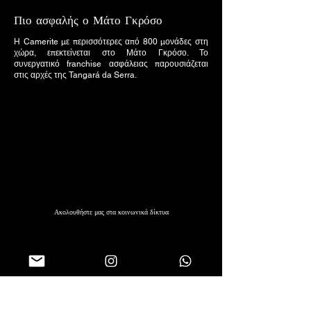
Πιο ασφαλής ο Μάτο Γκρόσο
Η Camerite με περισσότερες από 800 μονάδες στη
χώρα, επεκτείνεται στο Μάτο Γκρόσο. Το
συνεργατικό franchise ασφάλειας παρουσιάζεται
στις αρχές της Tangará da Serra.
Ακολουθήστε μας στα κοινωνικά δίκτυα