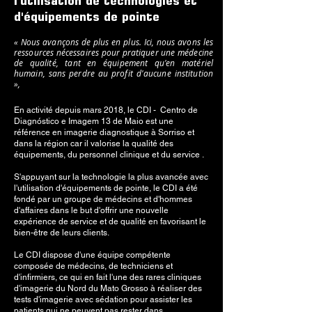
l'utilisation de technologies et
d'équipements de pointe
« Nous avançons de plus en plus. Ici, nous avons les
ressources nécessaires pour pratiquer une médecine
de qualité, tant en équipement qu'en matériel
humain, sans perdre au profit d'aucune institution
»,
En activité depuis mars 2018, le CDI - Centro de
Diagnóstico e Imagem 13 de Maio est une
référence en imagerie diagnostique à Sorriso et
dans la région car il valorise la qualité des
équipements, du personnel clinique et du service .
S'appuyant sur la technologie la plus avancée avec
l'utilisation d'équipements de pointe, le CDI a été
fondé par un groupe de médecins et d'hommes
d'affaires dans le but d'offrir une nouvelle
expérience de service et de qualité en favorisant le
bien-être de leurs clients.
Le CDI dispose d'une équipe compétente
composée de médecins, de techniciens et
d'infirmiers, ce qui en fait l'une des rares cliniques
d'imagerie du Nord du Mato Grosso à réaliser des
tests d'imagerie avec sédation pour assister les
patients qui ne peuvent pas rester dans