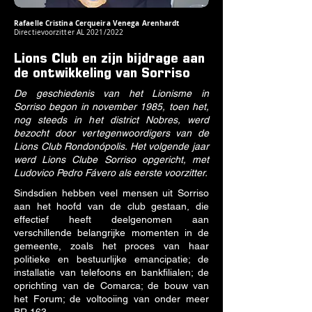
Rafaelle Cristina Cerqueira Venega Arenhardt
Directievoorzitter AL 2021/2022
Lions Club en zijn bijdrage aan
de ontwikkeling van Sorriso
De geschiedenis van het Lionisme in
Sorriso begon in november 1985, toen het,
nog steeds in het district Nobres, werd
bezocht door vertegenwoordigers van de
Lions Club Rondonópolis. Het volgende jaar
werd Lions Clube Sorriso opgericht, met
Ludovico Pedro Fávero als eerste voorzitter.
Sindsdien hebben veel mensen uit Sorriso
aan het hoofd van de club gestaan, die
effectief heeft deelgenomen aan
verschillende belangrijke momenten in de
gemeente, zoals het proces van haar
politieke en bestuurlijke emancipatie; de
installatie van telefoons en bankfilialen; de
oprichting van de Comarca; de bouw van
het Forum; de voltooiing van onder meer