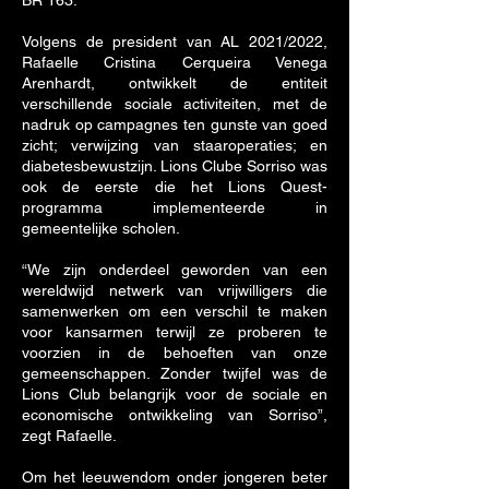
BR 163.
Volgens de president van AL 2021/2022,
Rafaelle Cristina Cerqueira Venega
Arenhardt, ontwikkelt de entiteit
verschillende sociale activiteiten, met de
nadruk op campagnes ten gunste van goed
zicht; verwijzing van staaroperaties; en
diabetesbewustzijn. Lions Clube Sorriso was
ook de eerste die het Lions Quest-
programma implementeerde in
gemeentelijke scholen.
“We zijn onderdeel geworden van een
wereldwijd netwerk van vrijwilligers die
samenwerken om een verschil te maken
voor kansarmen terwijl ze proberen te
voorzien in de behoeften van onze
gemeenschappen. Zonder twijfel was de
Lions Club belangrijk voor de sociale en
economische ontwikkeling van Sorriso”,
zegt Rafaelle.
Om het leeuwendom onder jongeren beter