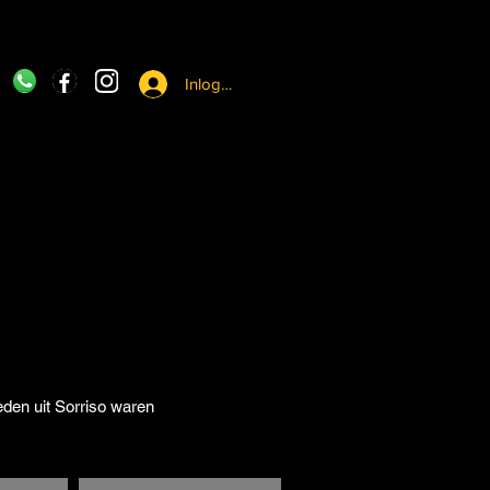
Inloggen
eden uit Sorriso waren