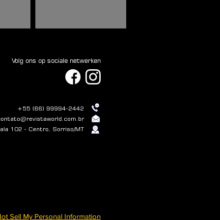
Volg ons op sociale netwerken
+55 (66) 99994-2442
contato@revistaworld.com.br
la 102 - Centro, Sorriso/MT
ot Sell My Personal Information