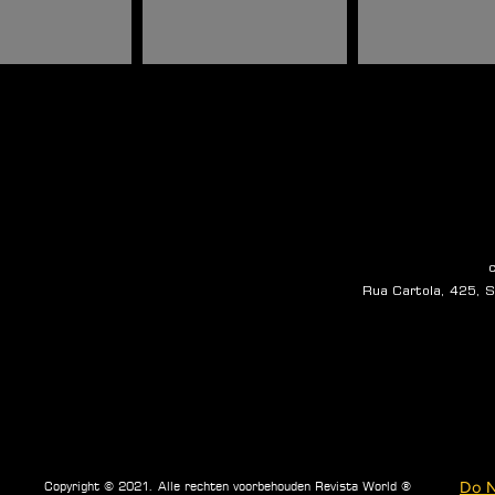
Rua Cartola, 425, Sa
Do N
Copyright © 2021. Alle rechten voorbehouden Revista World ®