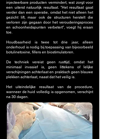
injecteerbare producten vermindert, wat zorgt voor
een uiterst natuurlijk resultaat. "Het resultaat gaat
verder dan een operatie, omdat het niet alleen het
gezicht lift, maar ook de structuren herstelt die
verloren zijn gegaan door het verouderingsproces
en schoonheidspunten verbetert", voegt hij eraan
toe.
Houdbaarheid is twee tot drie jaar, alleen
onderhoud is nodig bij toepassing van bijvoorbeeld
botulinetoxine, fillers en biostimulatoren.
De techniek vereist geen rusttijd, omdat het
minimaal invasief is, geen littekens of lelijke
verschijningen achterlaat en praktisch geen blauwe
plekken achterlaat, naast dat het veilig is.
Het uiteindelijke resultaat van de procedure,
wanneer de huid volledig is opgenomen, verschijnt
na 30 dagen.