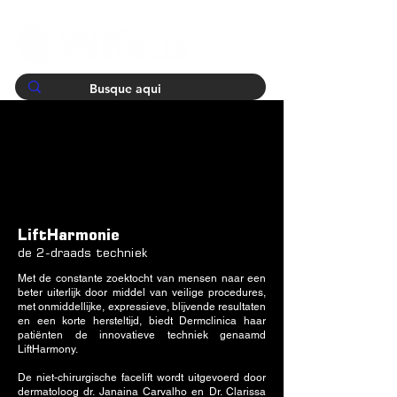
LiftHarmonie
de 2-draads techniek
Met de constante zoektocht van mensen naar een
beter uiterlijk door middel van veilige procedures,
met onmiddellijke, expressieve, blijvende resultaten
en een korte hersteltijd, biedt Dermclinica haar
patiënten de innovatieve techniek genaamd
LiftHarmony.
De niet-chirurgische facelift wordt uitgevoerd door
dermatoloog dr. Janaina Carvalho en Dr. Clarissa