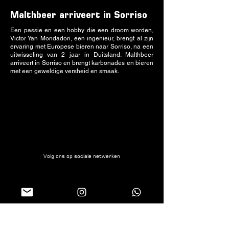
Malthbeer arriveert in Sorriso
Een passie en een hobby die een droom worden,
Victor Yan Mondadori, een ingenieur, brengt al zijn
ervaring met Europese bieren naar Sorriso, na een
uitwisseling van 2 jaar in Duitsland. Malthbeer
arriveert in Sorriso en brengt karbonades en bieren
met een geweldige versheid en smaak.
Volg ons op sociale netwerken