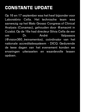
CONSTANTE UPDATE
Op 16 en 17 september was het heel bijzonder voor
Laboratório Cella. Het technische team was
aanwezig op het Mato Grosso Congress of Clinical
Analysis (Conamac), gehouden door @amacmt in
Cuiabá. Op de 16e had directeur Silvia Cella de eer
om Dr. André Valpassos
(@vision360_treinamentos), coördinator van het
nationale accreditatiesysteem - DICQ. Gedurende
de twee dagen van het evenement konden we
ervaringen uitwisselen en waardevolle lessen
opdoen.