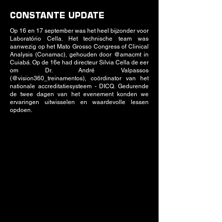
CONSTANTE UPDATE
Op 16 en 17 september was het heel bijzonder voor
Laboratório Cella. Het technische team was
aanwezig op het Mato Grosso Congress of Clinical
Analysis (Conamac), gehouden door @amacmt in
Cuiabá. Op de 16e had directeur Silvia Cella de eer
om Dr. André Valpassos
(@vision360_treinamentos), coördinator van het
nationale accreditatiesysteem - DICQ. Gedurende
de twee dagen van het evenement konden we
ervaringen uitwisselen en waardevolle lessen
opdoen.