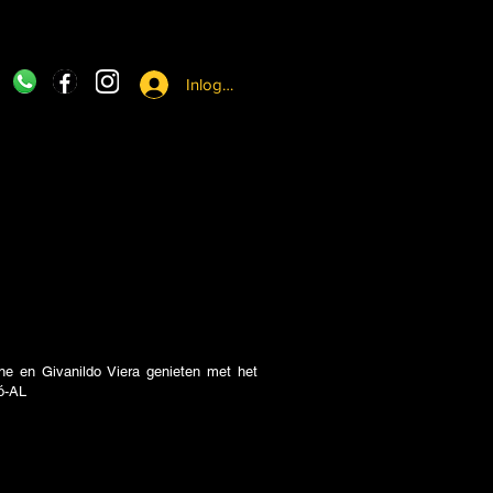
Inloggen
ne en Givanildo Viera genieten met het
ó-AL