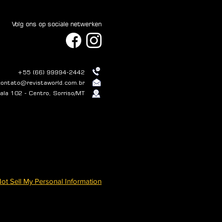
Volg ons op sociale netwerken
+55 (66) 99994-2442
contato@revistaworld.com.br
la 102 - Centro, Sorriso/MT
ot Sell My Personal Information