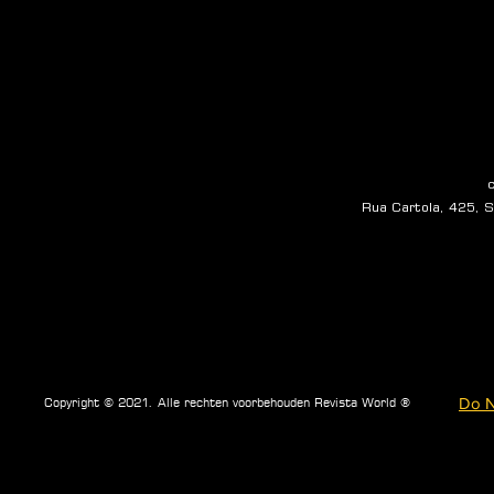
Rua Cartola, 425, Sa
Do N
Copyright © 2021. Alle rechten voorbehouden Revista World ®