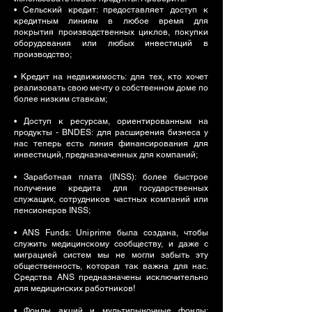
• Сельский кредит: предоставляет доступ к
кредитным линиям в любое время для
покрытия производственных циклов, покупки
оборудования или любых инвестиций в
производство;
• Кредит на недвижимость: для тех, кто хочет
реализовать свою мечту о собственном доме по
более низким ставкам;
• Доступ к ресурсам, ориентированным на
продукты - BNDES: для расширения бизнеса у
нас теперь есть линия финансирования для
инвестиций, предназначенных для компаний;
• Заработная плата (INSS): более быстрое
получение кредита для государственных
служащих, сотрудников частных компаний или
пенсионеров INSS;
• ANS Funds: Uniprime была создана, чтобы
служить медицинскому сообществу, и даже с
миграцией систем мы не могли забыть эту
общественность, которая так важна для нас.
Средства ANS предназначены исключительно
для медицинских работников!
• Фонды акций и мультирыночные фонды: