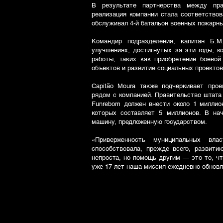
В результате партнерства между пра
реализация компании стала соответствов
обслуживал 4-й батальон военных пожарн
Командир подразделения, капитан Б.М
улучшениях, достигнутых за эти годы, 
работы, таких как приобретение боевой
объектов и развитие социальных проектов.
Capitão Moura также подчеркивает прое
рядом с компанией. Правительство штата
Funrebom должен внести около 1 миллио
которых составляет 5 миллионов. В на
машину, предложенную государством.
«Приверженность муниципальных влас
способствовала, прежде всего, развити
непроста, но помощь другим — это то, чт
уже 17 лет наша миссия ежедневно обнов