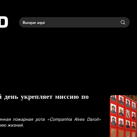
 день укрепляет миссию по
енная пожарная рота «Companhia Alves Daroit»
нию жизней.