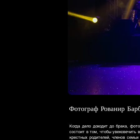
Фотограф Рованир Барб
Когда дело доходит до брака, фот
состоит в том, чтобы увековечить 
крестных родителей, членов семьи