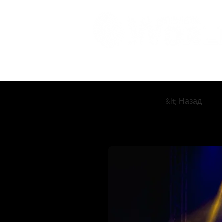
&lt; Назад