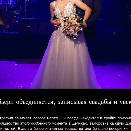
ьери объединяется, записывая свадьбы и уве
ография занимает особое место. Он всегда находится в тройке приори
волшебство этого особенного момента в щелчках, заморозив каждую др
 и гостей. Будь то более интимные торжества или большие вечеринки,