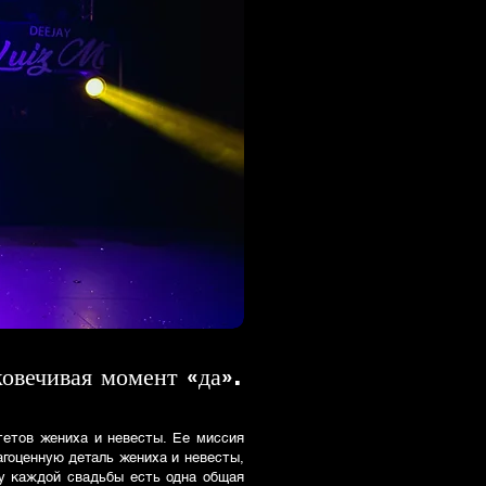
ковечивая момент «да».
тетов жениха и невесты. Ее миссия
агоценную деталь жениха и невесты,
 у каждой свадьбы есть одна общая