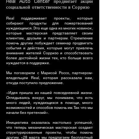
Real Auto Center продвигает акции
социальной ответственности в Сорризо
Real поддерживает проекты, которые
собирают продукты для пожертвований
нуждающимся. Это еще одна из многих новинок,
которые мастерская представляет своим
клиентам, друзьям и партнерам. Стремление
помочь другим побуждает семинар продвигать
события и действия, которые могут привлечь
внимание жителей Сорризо и способствовать
более достойной жизни тех, кто больше всего
нуждается в поддержке.
Мы поговорили с Марисой Россо, партнером-
владельцем Real, которая рассказала нам,
откуда поступило предложение.
«Идея пришла из нашей повседневной жизни.
Оглядываясь вокруг, мы понимаем, что есть
много людей, нуждающихся в помощи, много
возможностей и способов помочь им. Так что мы
начали без претензий».
Инициатива оказалась настолько успешной,
что теперь механическая мастерская создает
структурированные проекты, чтобы помочь
другим. «28 марта мы предлагаем бесплатный