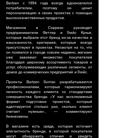
Bartzen с 1994 года всегда вдохновлялся
потребителем, поэтому он ценит
персонализацию в своих проектах с помощью
высококачественных продуктов.
Магазином в Сорризо руководят
предприниматели Феттер и Глейс Кунья,
которые выбрали этот бренд из-за качества и
изысканности, критериев, которые всегда
присутствуют в проектах. Несмотря на то, что
он появился в городе совсем недавно, магазин
уже завоевал множество покупателей
благодаря широкому ассортименту товаров и
услуг, обслуживающих различные сегменты, от
домов до коммерческих предприятий. и Глейс.
Проекты Bartzen Sorriso разрабатываются
профессионалами, которые гармонизируют
личность каждого клиента со стандартами
совершенства бренда: «У нас эксклюзивный
формат подготовки проектов, который
адаптируется столько раз, сколько клиент
считает нужным», — комментируют
бизнесмены.
В магазине есть среда, которая источает
элегантность бренда, в которой покупатели
могут обнаружить отличия и увидеть