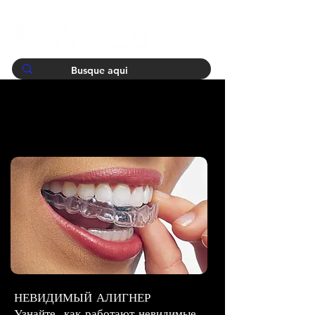
НЕВИДИМЫЙ АЛИГНЕР
Узнайте, как работают невидимые