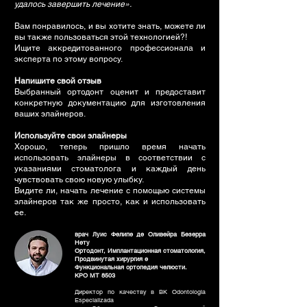
удалось завершить лечение».
Вам понравилось, и вы хотите знать, можете ли
вы также пользоваться этой технологией?!
Ищите аккредитованного профессионала и
эксперта по этому вопросу.
Напишите свой отзыв
Выбранный ортодонт оценит и предоставит
конкретную документацию для изготовления
ваших элайнеров.
Используйте свои элайнеры
Хорошо, теперь пришло время начать
использовать элайнеры в соответствии с
указаниями стоматолога и каждый день
чувствовать свою новую улыбку.
Видите ли, начать лечение с помощью системы
элайнеров так же просто, как и использовать
ее.
врач Луис Фелипе де Оливейра Безерра
Нету
Ортодонт, Имплантационная стоматология,
Продвинутая хирургия e
Функциональная ортопедия челюсти.
КРО МТ 8503
Директор по качеству в BK Odontologia
Especializada