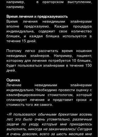
например, в ораторском выступлении,
например.
Время лечения и предсказуемость
Время лечения невидимыми элайнерами
вполне предсказуемо. Каждая процедура
индивидуальна, содержит свое количество
бляшек, и каждая бляшка используется в
течение 15 дней.
Поэтому легко рассчитать время ношения
невидимых элайнеров. Например, пациент,
которому для лечения потребуется 10 бляшек,
будет пользоваться элайнерами в течение 150
дней.
Оценка
Лечение невидимыми элайнерами
индивидуально. Необходимо провести оценку с
квалифицированным стоматологом, который
спланирует лечение и представит сроки и
стоимость того же самого.
«Я пользовался обычными брекетами восемь
лет, это было очень утомительно, различные
задачи по уходу, которые мне приходилось
выполнять, никогда не заканчивались! Сегодня
я очень доволен, всего за шесть месяцев мне