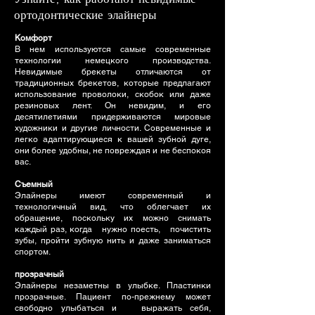
ортодонтические элайнеры
Комфорт
В нем используются самые современные
технологии немецкого производства.
Невидимые брекеты отличаются от
традиционных брекетов, которые предлагают
использование проволоки, скобок или даже
резиновых лент. Он невидим, и его
десятилетиями придерживаются мировые
художники и другие личности. Современные и
легко адаптирующиеся к вашей зубной дуге,
они более удобны, не повреждая и не беспокоя
вас.
Съемный
Элайнеры имеют современный и
технологичный вид, что облегчает их
обращение, поскольку их можно снимать
каждый раз, когда нужно поесть, почистить
зубы, пройти зубную нить и даже заниматься
спортом.
прозрачный
Элайнеры незаметны в улыбке. Пластинки
прозрачные. Пациент по-прежнему может
свободно улыбаться и выражать себя,