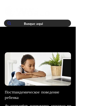
Постпандемическое поведение
ребенка
Вы когда-нибудь задумывались, насколько эти