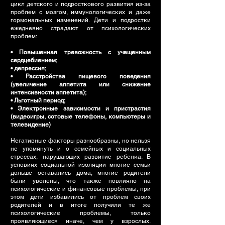
цикл детского и подросткового развития из-за
проблем с мозгом, иммунологических и даже
гормональных изменений. Дети и подростки
ежедневно страдают от психологических
проблем:
• Повышенная тревожность с учащенным
сердцебиением;
• депрессия;
• Расстройства пищевого поведения
(увеличение аппетита или снижение
интенсивности аппетита);
• Льготный период;
• Электронные зависимости и пристрастия
(видеоигры, сотовые телефоны, компьютеры и
телевидение)
Негативные факторы разнообразны, но нельзя
не упомянуть и о семейных и социальных
стрессах, нарушающих развитие ребенка. В
условиях социальной изоляции многие семьи
дольше оставались дома, многие родители
были уволены, что также повлияло на
психологические и финансовые проблемы, при
этом дети избавились от проблем своих
родителей и в итоге получили те же
психологические проблемы, только
проявляющиеся иначе, чем у взрослых.