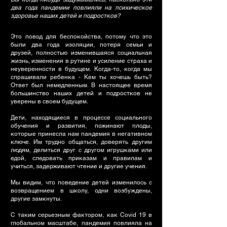
два года пандемии повлияли на психическое
здоровье наших детей и подростков?
Это повод для беспокойства, потому что это
были два года изоляции, потеря семьи и
друзей, полностью изменившаяся социальная
жизнь, изменения в рутине и усиление страха и
неуверенности в будущем. Когда-то, когда мы
спрашивали ребенка - Кем ты хочешь быть?
Ответ был немедленным. В настоящее время
большинство наших детей и подростков не
уверены в своем будущем.
Дети, находящиеся в процессе социального
обучения и развития, пожинают плоды,
которые принесла нам пандемия в негативном
ключе. Им трудно общаться, доверять другим
людям, делиться друг с другом игрушками или
едой, следовать приказам и правилам и
учиться, задерживают чтение и другие учения.
Мы видим, что поведение детей изменилось с
возвращением в школу, одни возбуждены,
другие замкнуты.
С таким серьезным фактором, как Covid 19 в
глобальном масштабе, пандемия повлияла на