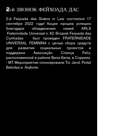
2-й ЗВОНОК ФЕЙХОАДА ДАС
2-й Feijoada das Sisters in Law состоялся 17
сентября 2022 года! Акция прошла успешно
благодаря объединению семей ARLS
Fraternidade Universal n. 62. Второй Feijoada das
Cunhadas был проведен FRATERNIDADE
UNIVERSAL FEMININA с целью сбора средств
для развития социальных проектов и
поддержки Associação Criança Feliz,
расположенной в районе Вила-Бела, в Сорризо.
- МТ. Мероприятие спонсировали Tio Jand, Portal
Bebidas и Aiqfome.