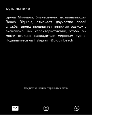
купальники
Бруна Миллани, бизнесвумен, возглавляющая
Beach Biquinis, отмечает двухлетие своей
службы. Бренд предлагает пляжную одежду с
эксклюзивными характеристиками, чтобы вы
могли стильно насладиться мировым турне.
Подпишитесь на Instagram @biquinbeach
Следите за нами в социальных сетях