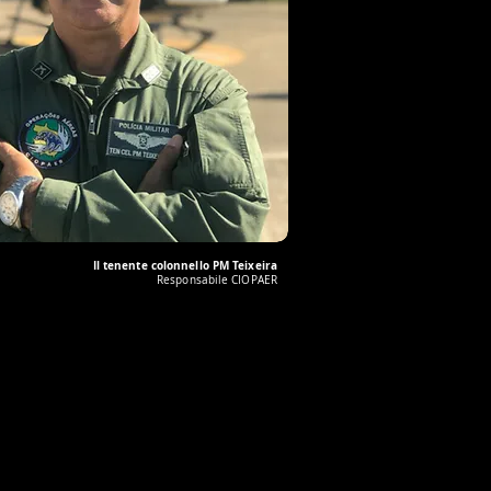
Il tenente colonnello PM Teixeira
Responsabile CIOPAER