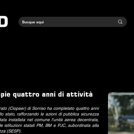
pie quattro anni di attività
rato (Ciopaer) di Sorriso ha completato quattro anni
llo stato, rafforzando le azioni di pubblica sicurezza
ta installata nel comune l'unità aerea decentrata,
e istituzioni statali PM, BM e PJC, subordinata alla
ezza (SESP).