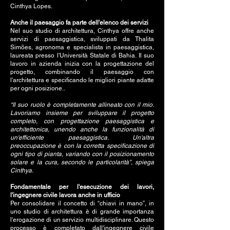
Cinthya Lopes.
Anche il paesaggio fa parte dell'elenco dei servizi
Nel suo studio di architettura, Cinthya offre anche
servizi di paesaggistica, sviluppati da Thalita
Simões, agronoma e specialista in paesaggistica,
laureata presso l'Università Statale di Bahia. Il suo
lavoro in azienda inizia con la progettazione del
progetto, combinando il paesaggio con
l'architettura e specificando le migliori piante adatte
per ogni posizione..
“Il suo ruolo è completamente allineato con il mio.
Lavoriamo insieme per sviluppare il progetto
completo, con progettazione paesaggistica e
architettonica, unendo anche la funzionalità di
un'efficiente paesaggistica. Un'altra
preoccupazione è con la corretta specificazione di
ogni tipo di pianta, variando con il posizionamento
solare e la cura, secondo le particolarità”, spiega
Cinthya.
Fondamentale per l'esecuzione dei lavori,
l'ingegnere civile lavora anche in ufficio
Per consolidare il concetto di “chiavi in mano”, in
uno studio di architettura è di grande importanza
l'erogazione di un servizio multidisciplinare. Questo
processo è completato dall'ingegnere civile