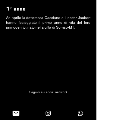
1° anno
Ad aprile la dottoressa Cassiane e il dottor Joubert
hanno festeggiato il primo anno di vita del loro
primogenito, nato nella città di Sorriso-MT.
Seguici sui social network