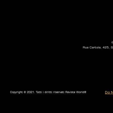
Rua Cartola, 425, Sa
Do N
Copyright © 2021. Tutti i diritti riservati Revista World®