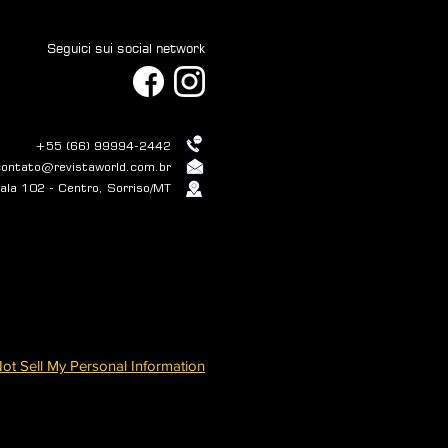
Seguici sui social network
+55 (66) 99994-2442
contato@revistaworld.com.br
la 102 - Centro, Sorriso/MT
ot Sell My Personal Information