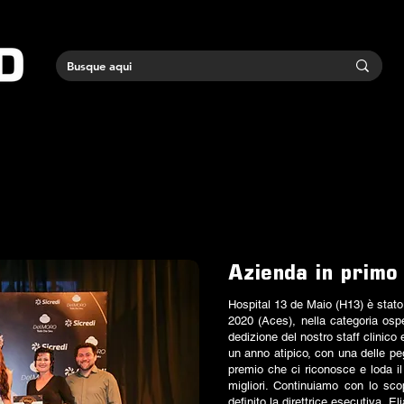
Azienda in primo
Hospital 13 de Maio (H13) è stato 
2020 (Aces), nella categoria ospe
dedizione del nostro staff clinico 
un anno atipico, con una delle pe
premio che ci riconosce e loda il
migliori. Continuiamo con lo sc
definito la direttrice esecutiva, E