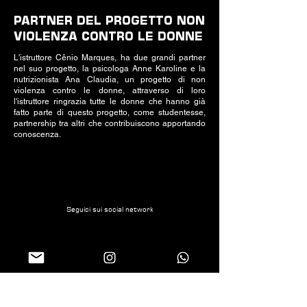
PARTNER DEL PROGETTO NON
VIOLENZA CONTRO LE DONNE
L'istruttore Cênio Marques, ha due grandi partner
nel suo progetto, la psicologa Anne Karoline e la
nutrizionista Ana Claudia, un progetto di non
violenza contro le donne, attraverso di loro
l'istruttore ringrazia tutte le donne che hanno già
fatto parte di questo progetto, come studentesse,
partnership tra altri che contribuiscono apportando
conoscenza.
Seguici sui social network