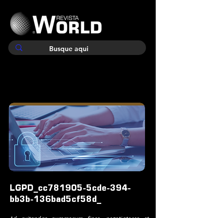
LGPD_cc781905-5cde-394-
bb3b-136bad5cf58d_