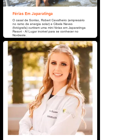
Férias Em Japaratinga
O casal de Sorriso, Robert Cavalheiro (empresário
no ramo de energia solar) e Cibele Neves
(fotógrafa) curtiram uma mini férias em Japaratinga
Resort - Al Lugar incrível para se conhecer no
Nordeste.