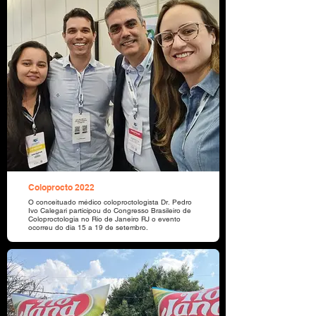
Coloprocto 2022
O conceituado médico coloproctologista Dr. Pedro
Ivo Calegari participou do Congresso Brasileiro de
Coloproctologia no Rio de Janeiro RJ o evento
ocorreu do dia 15 a 19 de setembro.