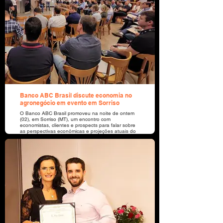
Banco ABC Brasil discute economia no
agronegócio em evento em Sorriso
O Banco ABC Brasil promoveu na noite de ontem
(02), em Sorriso (MT), um encontro com
economistas, clientes e prospects para falar sobre
as perspectivas econômicas e projeções atuais do
agronegócio brasileiro.