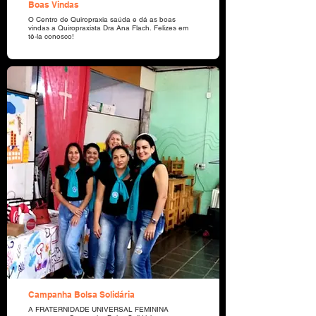
Boas Vindas
O Centro de Quiropraxia saúda e dá as boas
vindas a Quiropraxista Dra Ana Flach. Felizes em
tê-la conosco!
Campanha Bolsa Solidária
A FRATERNIDADE UNIVERSAL FEMININA