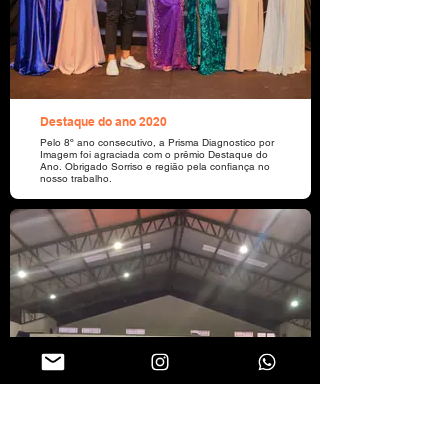
Destaque do ano 2020
Pelo 8º ano consecutivo, a Prisma Diagnostico por
Imagem foi agraciada com o prêmio Destaque do
Ano. Obrigado Sorriso e região pela confiança no
nosso trabalho.