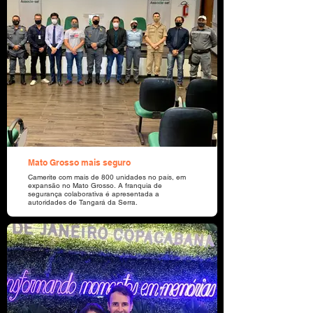
Mato Grosso mais seguro
Camerite com mais de 800 unidades no país, em
expansão no Mato Grosso. A franquia de
segurança colaborativa é apresentada a
autoridades de Tangará da Serra.