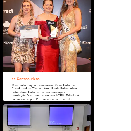
11 Consecutivos
Com muita alegria a empresária Silvia Cella e a
Coordenadora Técnica Anna Paula Polachini do
Laboratório Cella, marcaram presença na
premiação Destaque do Ano da ACES. Tal feito é
comemorado por 11 anos consecutivos pelo
laboratório. A empresária destaca sua gratidão a
todos os clientes pela confiança.