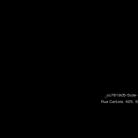
_cc781905-5cde-
Rua Cartola, 425, Sa