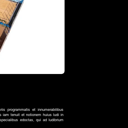
iis programmatis et innumerabilibus
 iam tenuit et notionem huius ludi in
specialibus edoctas, qui ad ludibrium