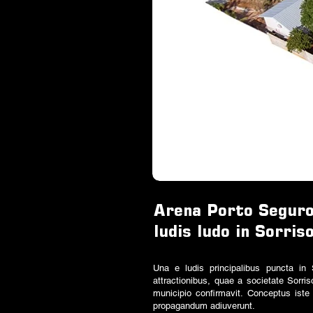
Arena Porto Segur
ludis ludo in Sorris
Una e ludis principalibus puncta in
attractionibus, quae a societate Sorr
municipio confirmavit. Conceptus iste
propagandum adiuverunt.