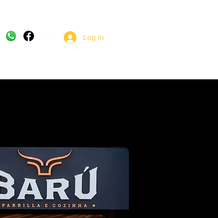
Log In