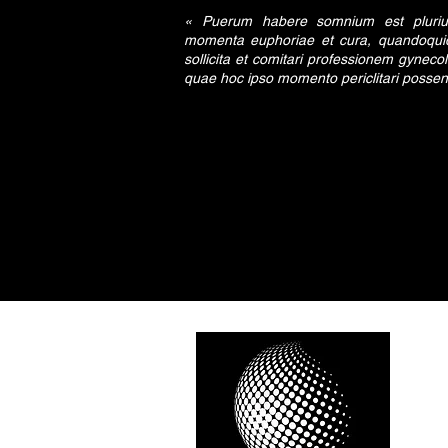
« Puerum habere somnium est plurium
momenta euphoriae et cura, quandoquide
sollicita et comitari professionem gynecol
quae hoc ipso momento periclitari possent