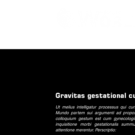
Gravitas gestational c
Ut melius intelligatur processus qui cu
Mundo partem sui argumenti ad proposit
colloquium gestum est cum gynecologist 
inquisitione morbi gestationalis summ
attentione merentur. Perscriptio: