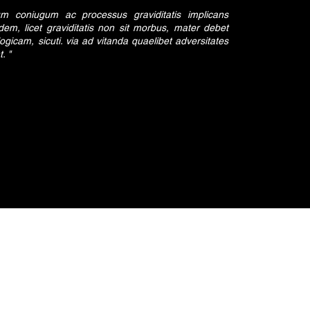
 coniugum ac processus graviditatis implicans
m, licet graviditatis non sit morbus, mater debet
ogicam, sicuti. via ad vitanda quaelibet adversitates
. "