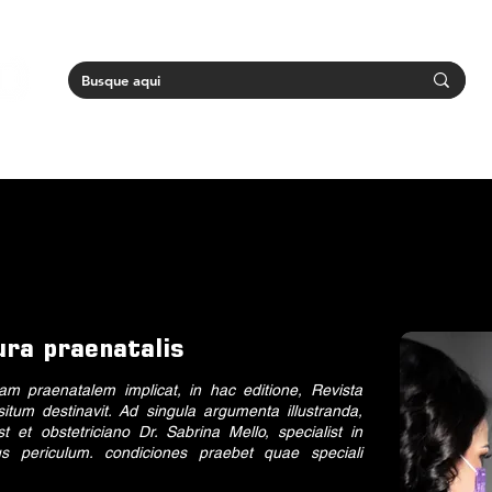
ura praenatalis
ram praenatalem implicat, in hac editione, Revista
um destinavit. Ad singula argumenta illustranda,
et obstetriciano Dr. Sabrina Mello, specialist in
us periculum. condiciones praebet quae speciali