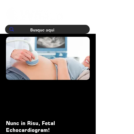
Nunc in Risu, Fetal
Echocardiogram!