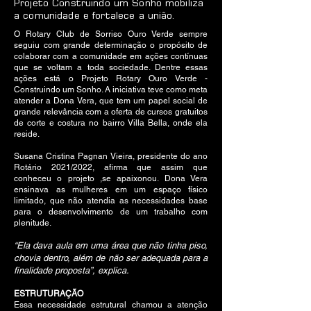
Projeto Construindo um Sonho mobiliza
a comunidade e fortalece a união.
O Rotary Club de Sorriso Ouro Verde sempre
seguiu com grande determinação o propósito de
colaborar com a comunidade em ações contínuas
que se voltam a toda sociedade. Dentre essas
ações está o Projeto Rotary Ouro Verde -
Construindo um Sonho. A iniciativa teve como meta
atender a Dona Vera, que tem um papel social de
grande relevância com a oferta de cursos gratuitos
de corte e costura no bairro Villa Bella, onde ela
reside.
Susana Cristina Pagnan Vieira, presidente do ano
Rotário 2021/2022, afirma que assim que
conheceu o projeto ,se apaixonou. Dona Vera
ensinava as mulheres em um espaço físico
limitado, que não atendia as necessidades base
para o desenvolvimento de um trabalho com
plenitude.
“Ela dava aula em uma área que não tinha piso,
chovia dentro, além de não ser adequada para a
finalidade proposta”, explica.
ESTRUTURAÇÃO
Essa necessidade estrutural chamou a atenção