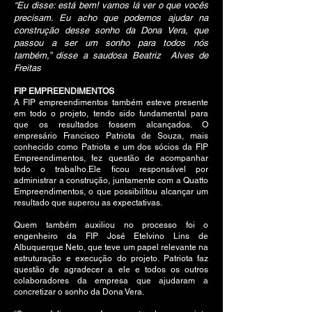
“Eu disse: está bem! vamos lá ver o que vocês
precisam. Eu acho que podemos ajudar na
construção desse sonho da Dona Vera, que
passou a ser um sonho para todos nós
também,” disse a saudosa Beatriz Alves de
Freitas
FIP EMPREENDIMENTOS
A FIP empreendimentos também esteve presente
em todo o projeto, tendo sido fundamental para
que os resultados fossem alcançados. O
empresário Francisco Patriota de Souza, mais
conhecido como Patriota e um dos sócios da FIP
Empreendimentos, fez questão de acompanhar
todo o trabalho.Ele ficou responsável por
administrar a construção, juntamente com a Quatto
Empreendimentos, o que possibilitou alcançar um
resultado que superou as expectativas.
Quem também auxiliou no processo foi o
engenheiro da FIP José Etelvino Lins de
Albuquerque Neto, que teve um papel relevante na
estruturação e execução do projeto. Patriota faz
questão de agradecer a ele e todos os outros
colaboradores da empresa que ajudaram a
concretizar o sonho da Dona Vera.