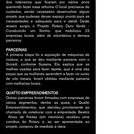
dos rotarianos que ficaram por vários anos
querendo fazer essa reforma. O local precisava de
cuidados, sendo necessário desenvolver algum
projeto que pudesse deixar espaço pronto para as
necessidades e adequado para o ateliê. Deste
anseio surgiu o Projeto Rotary Ouro Verde -
Construindo um Sonho, que mobilizou 23
empresas locais, além de voluntários e demais
parceiros.
PARCERIAS
A primeira etapa foi a aquisição de máquinas de
costura, o que se deu mediante parceria com o
Sicredi, conforme Susana. Ela explica que as
malhas usadas para fazer tapete, que é uma das
peças que as mulheres aprendem a fazer no curso
de oito meses, foram obtidas mediante parceria
com malharias locais.
QUATTO EMPREENDIMENTOS
Outras parcerias foram firmadas com empresas de
vários segmentos, dentre as quais, a Quatto
Empreendimentos, que atendeu prontamente ao
chamado de colaborar com a empreitada. Beatriz
Alves de Freitas (em memória) recebeu uma
comitiva do Rotary e, ao ser apresentada ao
projeto, comprou de imediato a ideia.