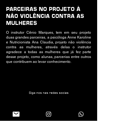
PARCEIRAS NO PROJETO À
NÃO VIOLÊNCIA CONTRA AS
MULHERES
O instrutor Cênio Marques, tem em seu projeto
duas grandes parceiras, a psicóloga Anne Karoline
e Nutricionista Ana Claudia, projeto não violência
contra as mulheres, através delas o instrutor
agradece a todas as mulheres que já fez parte
desse projeto, como alunas, parcerias entre outros
que contribuem ao levar conhecimento.
Siga-nos nas redes socias