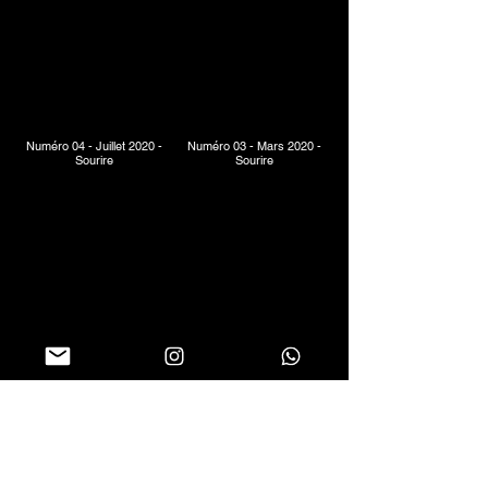
Numéro 04 - Juillet 2020 -
Numéro 03 - Mars 2020 -
Sourire
Sourire
Numéro 02 - Novembre 2019
Numéro 01 - Juillet 2019 -
- Sourire
Sourire
Folgen Sie uns in sozialen Netzwerken