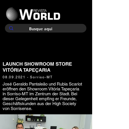
LAUNCH SHOWROOM STORE
VITÓRIA TAPEÇARIA
08.09.2021
- Sorriso-MT
José Geraldo Pantaleão und Rubia Scariot
eröffnen den Showroom Vitória Tapeçaria
in Sorriso-MT im Zentrum der Stadt. Bei
dieser Gelegenheit empfing er Freunde,
Geschäftskunden aus der High Society
von Sorrisense.