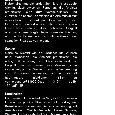
Neben einer ausreichenden Schmierung ist es sehr
wichtig, dass zwischen Personen, die Analsex
praktizieren, eine gute Kommunikation und
Zustimmung besteht, damit sich die Analmuskulatur
ausreichend entspannt und Beschwerden oder
Schmerzen reduziert werden. Die passive Person
kann rektale Einläufe mit der gebotenen Sorgfalt
oder besondere Sorgfalt beim Essen durchführen,
um Peinlichkeiten wie Schmutz während der
sexuellen Praxis zu vermeiden.
Schutz
Genauso wichtig wie der gegenseitige Wunsch
unter Menschen, die Analsex praktizieren, die
richtige Verwendung von Gleitmitteln und die
Sorgfalt, um ein Trauma des Analkanals zu
vermeiden, ist das Wissen, dass die Verwendung
von Kondomen notwendig ist, um sexuell
übertragbare Infektionen (STIs) zu
vermeiden._cc781905-5cde -3194 -bb3b-
136bad5cf58d_
Krankheiten
Die passive Person hat im Vergleich zur aktiven
Person eine größere Chance, sexuell übertragbare
Krankheiten zu erwerben. Daher ist es wichtig, auf
Analläsionen, Geschwüre oder kleine Schnitte,
Warzen, Ausfluss oder bullöse Läsionen zu achten.