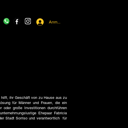
Anmelden
ilft, ihr Geschäft von zu Hause aus zu
 Lösung für Männer und Frauen, die ein
r oder große Investitionen durchführen
unternehmungslustige Ehepaar Fabricia
 Stadt Sorriso und verantwortlich ​​ für