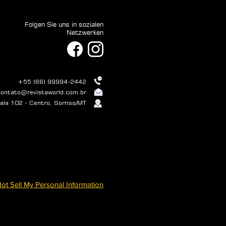
Folgen Sie uns in sozialen
Netzwerken
+55 (66) 99994-2442
contato@revistaworld.com.br
la 102 - Centro, Sorriso/MT
ot Sell My Personal Information