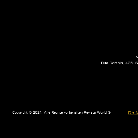
Rua Cartola, 425, Sa
Do N
Copyright © 2021. Alle Rechte vorbehalten Revista World ®