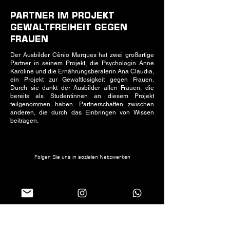
PARTNER IM PROJEKT
GEWALTFREIHEIT GEGEN
FRAUEN
Der Ausbilder Cênio Marques hat zwei großartige
Partner in seinem Projekt, die Psychologin Anne
Karoline und die Ernährungsberaterin Ana Claudia,
ein Projekt zur Gewaltlosigkeit gegen Frauen.
Durch sie dankt der Ausbilder allen Frauen, die
bereits als Studentinnen an diesem Projekt
teilgenommen haben. Partnerschaften zwischen
anderen, die durch das Einbringen von Wissen
beitragen.
Folgen Sie uns in sozialen Netzwerken