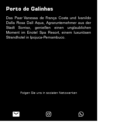
Porto de Galinhas
Das Paar Vanessa de França Costa und Ivanildo
Dalla Rosa Dall Aqua, Agrarunternehmer aus der
Stadt Sorriso, genießen einen unglaublichen
Moment im Enotel Spa Resort, einem luxuriösen
Strandhotel in Ipojuca-Pernambuco.
Folgen Sie uns in sozialen Netzwerken