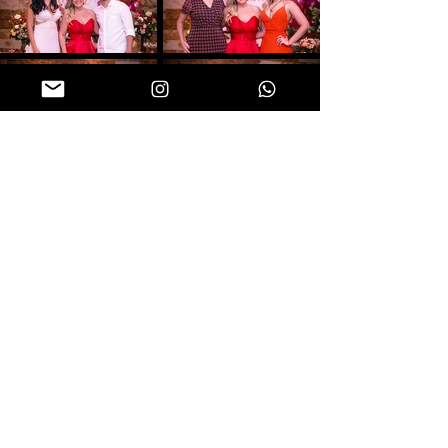
Folgen Sie uns in sozialen Netzwerken