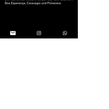
Boa Esperança, Caravagio und Primavera.
Folgen Sie uns in sozialen Netzwerken