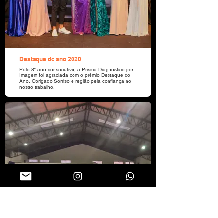
Destaque do ano 2020
Pelo 8º ano consecutivo, a Prisma Diagnostico por
Imagem foi agraciada com o prêmio Destaque do
Ano. Obrigado Sorriso e região pela confiança no
nosso trabalho.