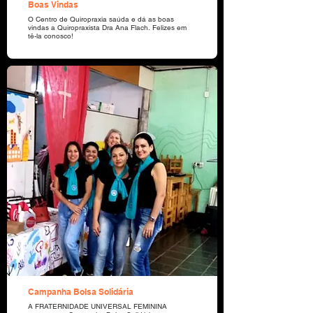
Boas Vindas
O Centro de Quiropraxia saúda e dá as boas
vindas a Quiropraxista Dra Ana Flach. Felizes em
tê-la conosco!
Campanha Bolsa Solidária
A FRATERNIDADE UNIVERSAL FEMININA