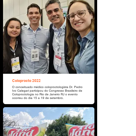
Coloprocto 2022
O conceituado médico coloproctologista Dr. Pedro
Ivo Calegari participou do Congresso Brasileiro de
Coloproctologia no Rio de Janeiro RJ o evento
ocorreu do dia 15 a 19 de setembro.