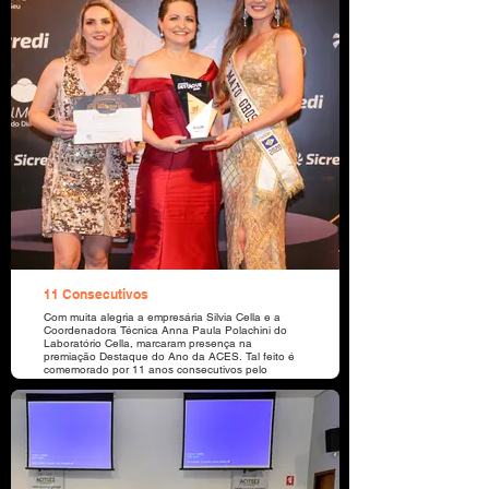
11 Consecutivos
Com muita alegria a empresária Silvia Cella e a
Coordenadora Técnica Anna Paula Polachini do
Laboratório Cella, marcaram presença na
premiação Destaque do Ano da ACES. Tal feito é
comemorado por 11 anos consecutivos pelo
laboratório. A empresária destaca sua gratidão a
todos os clientes pela confiança.