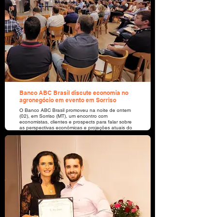
Banco ABC Brasil discute economia no
agronegócio em evento em Sorriso
O Banco ABC Brasil promoveu na noite de ontem
(02), em Sorriso (MT), um encontro com
economistas, clientes e prospects para falar sobre
as perspectivas econômicas e projeções atuais do
agronegócio brasileiro.