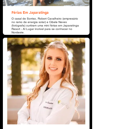
Férias Em Japaratinga
O casal de Sorriso, Robert Cavalheiro (empresário
no ramo de energia solar) e Cibele Neves
(fotógrafa) curtiram uma mini férias em Japaratinga
Resort - Al Lugar incrível para se conhecer no
Nordeste.