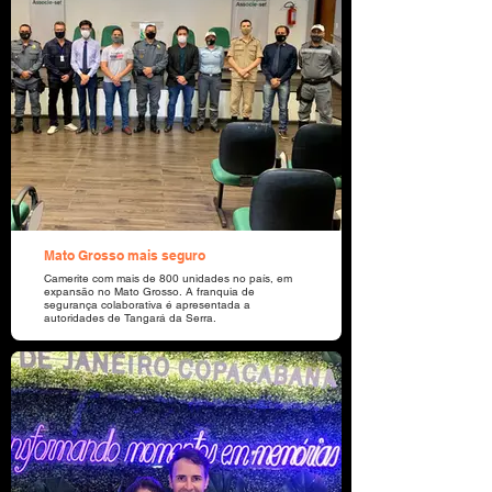
Mato Grosso mais seguro
Camerite com mais de 800 unidades no país, em
expansão no Mato Grosso. A franquia de
segurança colaborativa é apresentada a
autoridades de Tangará da Serra.